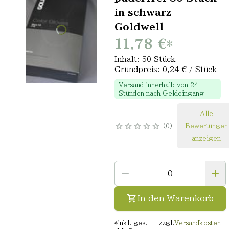
in schwarz
Goldwell
11,78 €
*
Inhalt: 50 Stück
Grundpreis: 0,24 € / Stück
Versand innerhalb von 24
Stunden nach Geldeingang
Alle
0
Bewertungen
anzeigen
In den Warenkorb
*
inkl. ges.
zzgl.
Versandkosten