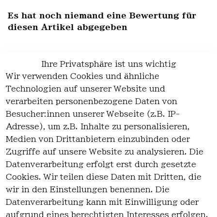
Es hat noch niemand eine Bewertung für
diesen Artikel abgegeben
Ihre Privatsphäre ist uns wichtig
Wir verwenden Cookies und ähnliche
EU-Verantwortliche Person - klicken Sie
Technologien auf unserer Website und
für Details
verarbeiten personenbezogene Daten von
Besucher:innen unserer Webseite (z.B. IP-
Adresse), um z.B. Inhalte zu personalisieren,
Medien von Drittanbietern einzubinden oder
Zugriffe auf unsere Website zu analysieren. Die
Datenverarbeitung erfolgt erst durch gesetzte
Cookies. Wir teilen diese Daten mit Dritten, die
wir in den Einstellungen benennen. Die
Rechtlich
Kontakt
Datenverarbeitung kann mit Einwilligung oder
es
Kontakt
aufgrund eines berechtigten Interesses erfolgen.