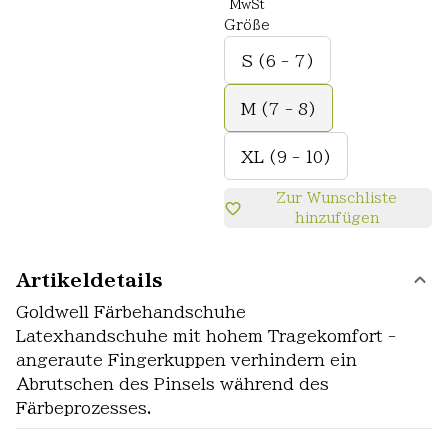
MwSt
Größe
S (6 - 7)
M (7 - 8)
XL (9 - 10)
Zur Wunschliste
hinzufügen
Artikeldetails
Goldwell Färbehandschuhe
Latexhandschuhe mit hohem Tragekomfort -
angeraute Fingerkuppen verhindern ein
Abrutschen des Pinsels während des
Färbeprozesses.