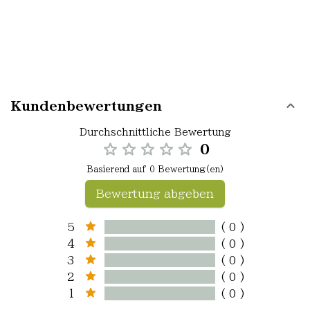
Kundenbewertungen
Durchschnittliche Bewertung
0
Basierend auf 0 Bewertung(en)
Bewertung abgeben
5
( 0 )
4
( 0 )
3
( 0 )
2
( 0 )
1
( 0 )