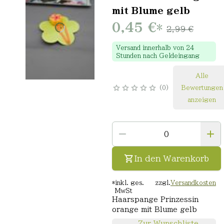
mit Blume gelb
0,45 €
*
2,99 €
Versand innerhalb von 24
Stunden nach Geldeingang
Alle
0
Bewertungen
anzeigen
In den Warenkorb
*
inkl. ges.
zzgl.
Versandkosten
MwSt
Haarspange Prinzessin
orange mit Blume gelb
Zur Wunschliste