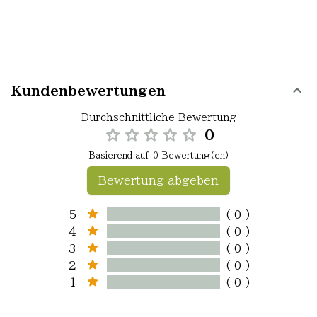
Kundenbewertungen
Durchschnittliche Bewertung
0
Basierend auf 0 Bewertung(en)
Bewertung abgeben
5
( 0 )
4
( 0 )
3
( 0 )
2
( 0 )
1
( 0 )