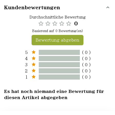
Kundenbewertungen
Durchschnittliche Bewertung
0
Basierend auf 0 Bewertung(en)
Bewertung abgeben
5
( 0 )
4
( 0 )
3
( 0 )
2
( 0 )
1
( 0 )
Es hat noch niemand eine Bewertung für
diesen Artikel abgegeben