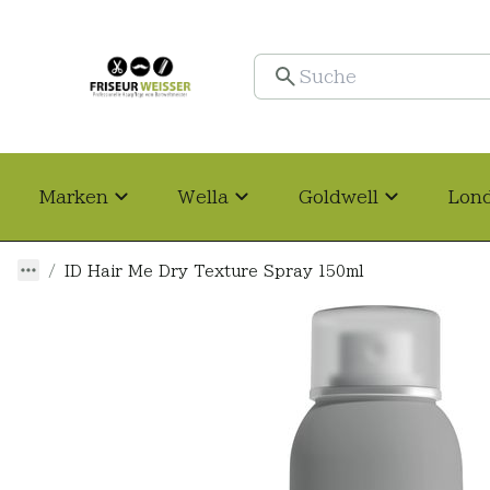
Marken
Wella
Goldwell
Lon
ID Hair Me Dry Texture Spray 150ml