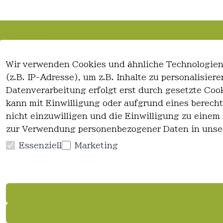
Rechtliches
Kontakt
Wir verwenden Cookies und ähnliche Technologien
AGB
Kontakt
(z.B. IP-Adresse), um z.B. Inhalte zu personalisie
Impressum
Registrieren
Datenverarbeitung erfolgt erst durch gesetzte Cook
Datenschutzerklärung
kann mit Einwilligung oder aufgrund eines berecht
Widerrufsrecht
nicht einzuwilligen und die Einwilligung zu einem
zur Verwendung personenbezogener Daten in unse
Essenziell
Marketing
Vertrag widerrufen