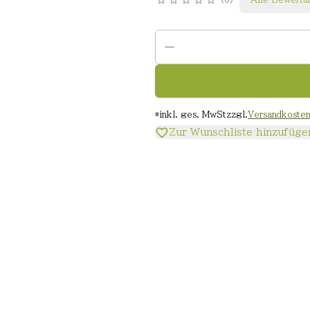
*
inkl. ges. MwSt
zzgl.
Versandkoste
Zur Wunschliste hinzufüge