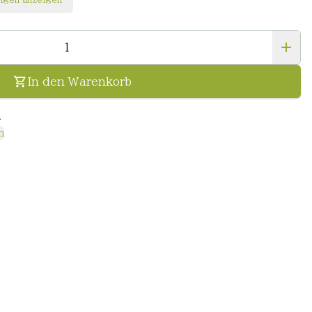
In den Warenkorb
n
n