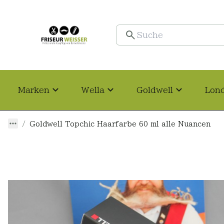
Marken
Wella
Goldwell
Lon
Goldwell Topchic Haarfarbe 60 ml alle Nuancen