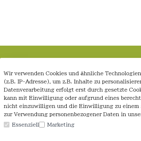
Rechtliches
Kontakt
Wir verwenden Cookies und ähnliche Technologien
AGB
Kontakt
(z.B. IP-Adresse), um z.B. Inhalte zu personalisie
Impressum
Registrieren
Datenverarbeitung erfolgt erst durch gesetzte Cook
Datenschutzerklärung
kann mit Einwilligung oder aufgrund eines berecht
Widerrufsrecht
nicht einzuwilligen und die Einwilligung zu einem
zur Verwendung personenbezogener Daten in unse
Essenziell
Marketing
Vertrag widerrufen