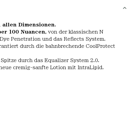
n allen Dimensionen.
ber 100 Nuancen,
von der klassischen N
 Dye Penetration und das Reflects System.
arantiert durch die bahnbrechende CoolProtect
 Spitze durch das Equalizer System 2.0.
eue cremig-sanfte Lotion mit IntraLipid.