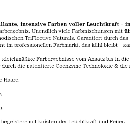
llante, intensive Farben voller Leuchtkraft – i
arbergebnis. Unendlich viele Farbmischungen mit
ü
dischen TriFlective Naturals. Garantiert durch das
nt im professionellen Farbmarkt, das kühl bleibt – g
 gleichmäßige Farbergebnisse vom Ansatz bis in die
 durch die patentierte Coenzyme Technologie & die n
e Haare.
.
h.
 begeistere mit knisternder Leuchtkraft und Feuer.