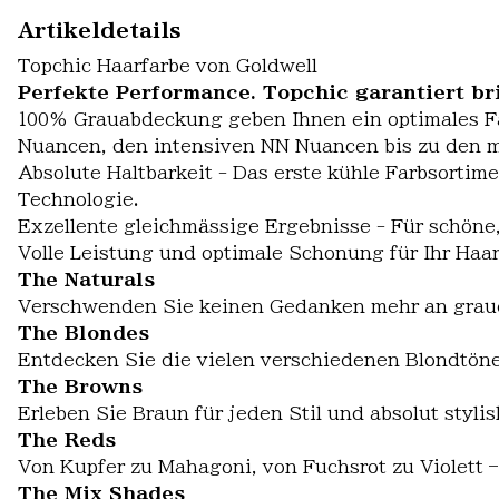
Artikeldetails
Topchic Haarfarbe von Goldwell
Perfekte Performance. Topchic garantiert bri
100% Grauabdeckung geben Ihnen ein optimales F
Nuancen, den intensiven NN Nuancen bis zu den mo
Absolute Haltbarkeit - Das erste kühle Farbsortime
Technologie.
Exzellente gleichmässige Ergebnisse - Für schöne,
Volle Leistung und optimale Schonung für Ihr Haar
The Naturals
Verschwenden Sie keinen Gedanken mehr an grau
The Blondes
Entdecken Sie die vielen verschiedenen Blondtöne
The Browns
Erleben Sie Braun für jeden Stil und absolut stylis
The Reds
Von Kupfer zu Mahagoni, von Fuchsrot zu Violett –
The Mix Shades