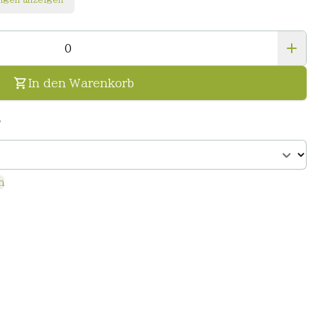
In den Warenkorb
n
n