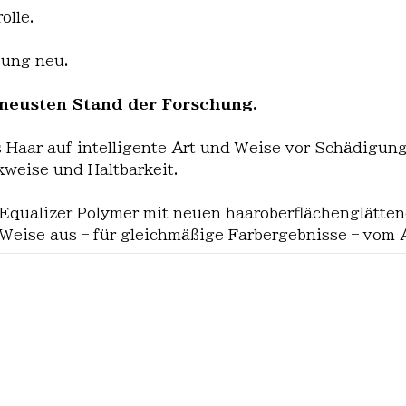
olle.
bung neu.
 neusten Stand der Forschung.
aar auf intelligente Art und Weise vor Schädigung, 
kweise und Haltbarkeit.
Equalizer Polymer mit neuen haaroberflächenglättend
Weise aus – für gleichmäßige Farbergebnisse – vom A