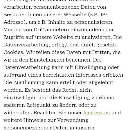
verarbeiten personenbezogene Daten von
Besucher:innen unserer Webseite (z.B. IP-
Adresse), um z.B. Inhalte zu personalisieren,
Medien von Drittanbietern einzubinden oder
Zugriffe auf unsere Website zu analysieren. Die
Datenverarbeitung erfolgt erst durch gesetzte
Cookies. Wir teilen diese Daten mit Dritten, die
wir in den Einstellungen benennen. Die
Rechtlich
Kontakt
Datenverarbeitung kann mit Einwilligung oder
es
Kontakt
aufgrund eines berechtigten Interesses erfolgen.
AGB
Registrieren
Die Zustimmung kann erteilt oder abgelehnt
Impressum
werden. Es besteht das Recht, nicht
Datenschutz
einzuwilligen und die Einwilligung zu einem
erklärung
späteren Zeitpunkt zu ändern oder zu
Widerrufsre
widerrufen. Beachten Sie unser
Impressum
und
cht
weitere Hinweise zur Verwendung
personenbezogener Daten in unserer