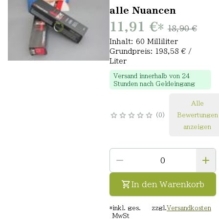
alle Nuancen
11,91 €
*
18,90 €
Inhalt: 60 Milliliter
Grundpreis: 198,58 € /
Liter
Versand innerhalb von 24
Stunden nach Geldeingang
Alle
0
Bewertungen
anzeigen
In den Warenkorb
*
inkl. ges.
zzgl.
Versandkosten
MwSt