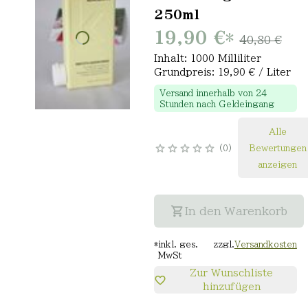
250ml
19,90 €
*
40,80 €
Inhalt: 1000 Milliliter
Grundpreis: 19,90 € / Liter
Versand innerhalb von 24
Stunden nach Geldeingang
Alle
0
Bewertungen
anzeigen
In den Warenkorb
*
inkl. ges.
zzgl.
Versandkosten
MwSt
Zur Wunschliste
hinzufügen