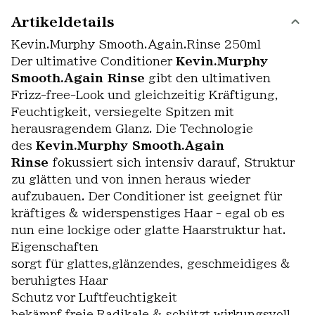
Artikeldetails
Kevin.Murphy Smooth.Again.Rinse 250ml
Der ultimative Conditioner
Kevin.Murphy
Smooth.Again Rinse
gibt den ultimativen
Frizz-free-Look und gleichzeitig Kräftigung,
Feuchtigkeit, versiegelte Spitzen mit
herausragendem Glanz. Die Technologie
des
Kevin.Murphy Smooth.Again
Rinse
fokussiert sich intensiv darauf, Struktur
zu glätten und von innen heraus wieder
aufzubauen. Der Conditioner ist geeignet für
kräftiges & widerspenstiges Haar - egal ob es
nun eine lockige oder glatte Haarstruktur hat.
Eigenschaften
sorgt für glattes,glänzendes, geschmeidiges &
beruhigtes Haar
Schutz vor Luftfeuchtigkeit
bekämpf freie Radikale & schützt wirkungsvoll