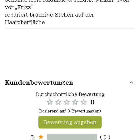
vor „Frizz“
repariert brüchige Stellen auf der
Haaroberfläche
Kundenbewertungen
Durchschnittliche Bewertung
0
Basierend auf 0 Bewertung(en)
Bewertung abgeben
5
( 0 )