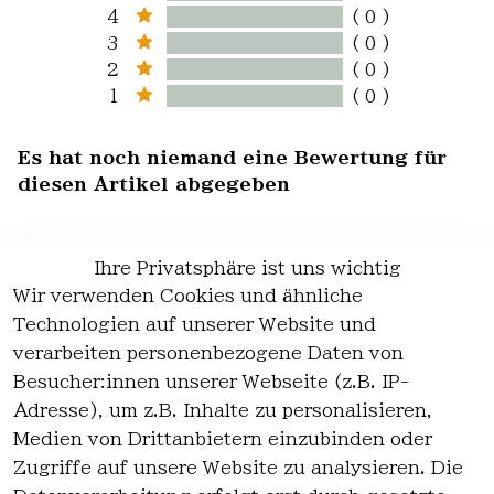
4
( 0 )
3
( 0 )
2
( 0 )
1
( 0 )
Es hat noch niemand eine Bewertung für
diesen Artikel abgegeben
Ihre Privatsphäre ist uns wichtig
Wir verwenden Cookies und ähnliche
EU-Verantwortliche Person - klicken Sie
Technologien auf unserer Website und
für Details
verarbeiten personenbezogene Daten von
Besucher:innen unserer Webseite (z.B. IP-
Adresse), um z.B. Inhalte zu personalisieren,
Medien von Drittanbietern einzubinden oder
Zugriffe auf unsere Website zu analysieren. Die