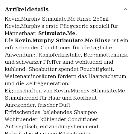
Artikeldetails
Kevin.Murphy Stimulate.Me Rinse 250ml
Kevin.Murphy's erste Pflegeserie speziell für
Männerhaar:
Stimulate.Me.
Die
Kevin.Murphy Stimulate.Me Rinse
ist ein
erfrischender Conditioner für die tägliche
Anwendung. Kampferkristalle, Bergamotteminze
und schwarzer Pfeffer sind wohltuend und
kühlend. Sheabutter spendet Feuchtigkeit.
Weizenaminosäuren fördern das Haarwachstum
und die Zellregeneration.
Eigenschaften von Kevin.Murphy Stimulate.Me
Stimulierend für Haar und Kopfhaut
Anregender, frischer Duft
Erfrischendes, belebendes Shampoo
Wohltuender, kühlender Conditioner
Antiseptisch, entzündungshemmend
Befreit das Haar von Rückständen