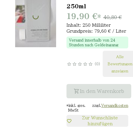
250ml
19,90 €
*
40,80 €
Inhalt: 250 Milliliter
Grundpreis: 79,60 € / Liter
Versand innerhalb von 24
Stunden nach Geldeingang
Alle
0
Bewertungen
anzeigen
In den Warenkorb
*
inkl. ges.
zzgl.
Versandkosten
MwSt
Zur Wunschliste
hinzufügen