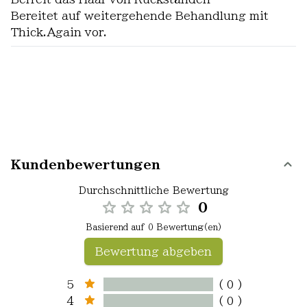
Bereitet auf weitergehende Behandlung mit
Thick.Again vor.
Kundenbewertungen
Durchschnittliche Bewertung
0
Basierend auf 0 Bewertung(en)
Bewertung abgeben
5
( 0 )
4
( 0 )