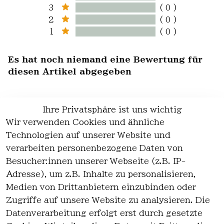
3
( 0 )
2
( 0 )
1
( 0 )
Es hat noch niemand eine Bewertung für
diesen Artikel abgegeben
Ihre Privatsphäre ist uns wichtig
Wir verwenden Cookies und ähnliche
EU-Verantwortliche Person - klicken Sie
Technologien auf unserer Website und
für Details
verarbeiten personenbezogene Daten von
Besucher:innen unserer Webseite (z.B. IP-
Adresse), um z.B. Inhalte zu personalisieren,
Medien von Drittanbietern einzubinden oder
Zugriffe auf unsere Website zu analysieren. Die
Datenverarbeitung erfolgt erst durch gesetzte