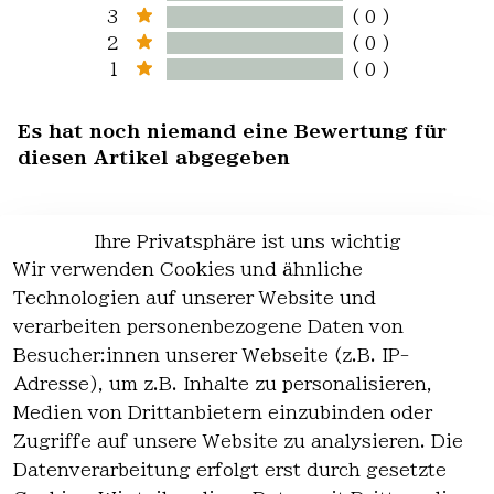
3
( 0 )
2
( 0 )
1
( 0 )
Es hat noch niemand eine Bewertung für
diesen Artikel abgegeben
Ihre Privatsphäre ist uns wichtig
Wir verwenden Cookies und ähnliche
EU-Verantwortliche Person - klicken Sie
Technologien auf unserer Website und
für Details
verarbeiten personenbezogene Daten von
Besucher:innen unserer Webseite (z.B. IP-
Adresse), um z.B. Inhalte zu personalisieren,
Medien von Drittanbietern einzubinden oder
Zugriffe auf unsere Website zu analysieren. Die
Datenverarbeitung erfolgt erst durch gesetzte