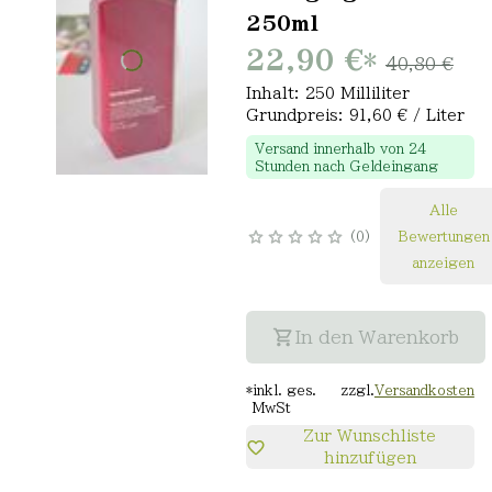
250ml
22,90 €
*
40,80 €
Inhalt: 250 Milliliter
Grundpreis: 91,60 € / Liter
Versand innerhalb von 24
Stunden nach Geldeingang
Alle
0
Bewertungen
anzeigen
In den Warenkorb
*
inkl. ges.
zzgl.
Versandkosten
MwSt
Zur Wunschliste
hinzufügen