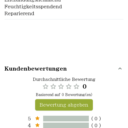
Feuchtigkeitsspendend
Reparierend
Kundenbewertungen
Durchschnittliche Bewertung
0
Basierend auf 0 Bewertung(en)
Bewertung abgeben
5
( 0 )
4
( 0 )