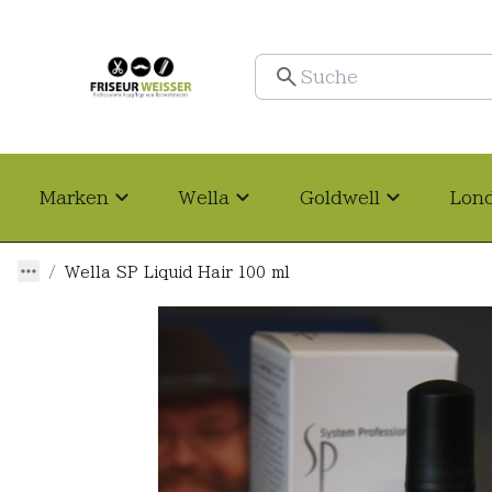
Marken
Wella
Goldwell
Lon
Wella SP Liquid Hair 100 ml