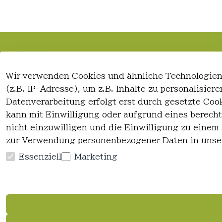
Rechtliches
Kontakt
Wir verwenden Cookies und ähnliche Technologien
AGB
Kontakt
(z.B. IP-Adresse), um z.B. Inhalte zu personalisie
Impressum
Registrieren
Datenverarbeitung erfolgt erst durch gesetzte Cook
Datenschutzerklärung
kann mit Einwilligung oder aufgrund eines berecht
Widerrufsrecht
nicht einzuwilligen und die Einwilligung zu einem
zur Verwendung personenbezogener Daten in unse
Essenziell
Marketing
Vertrag widerrufen