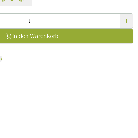
In den Warenkorb
n
n