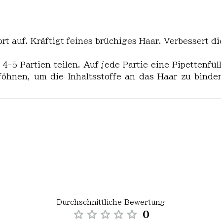
t auf. Kräftigt feines brüchiges Haar. Verbessert d
5 Partien teilen. Auf jede Partie eine Pipettenfü
öhnen, um die Inhaltsstoffe an das Haar zu bind
Durchschnittliche Bewertung
0