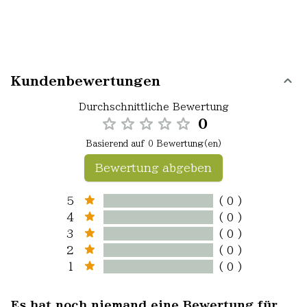
Kundenbewertungen
Durchschnittliche Bewertung
0
Basierend auf 0 Bewertung(en)
Bewertung abgeben
5
( 0 )
4
( 0 )
3
( 0 )
2
( 0 )
1
( 0 )
Es hat noch niemand eine Bewertung für