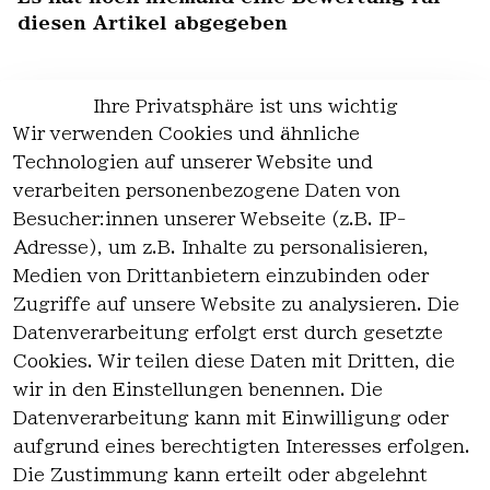
diesen Artikel abgegeben
Ihre Privatsphäre ist uns wichtig
Wir verwenden Cookies und ähnliche
EU-Verantwortliche Person - klicken Sie
Technologien auf unserer Website und
für Details
verarbeiten personenbezogene Daten von
Besucher:innen unserer Webseite (z.B. IP-
Adresse), um z.B. Inhalte zu personalisieren,
Medien von Drittanbietern einzubinden oder
Zugriffe auf unsere Website zu analysieren. Die
Datenverarbeitung erfolgt erst durch gesetzte
Cookies. Wir teilen diese Daten mit Dritten, die
wir in den Einstellungen benennen. Die
Rechtlich
Kontakt
Datenverarbeitung kann mit Einwilligung oder
es
Kontakt
aufgrund eines berechtigten Interesses erfolgen.
AGB
Registrieren
Die Zustimmung kann erteilt oder abgelehnt
Impressum