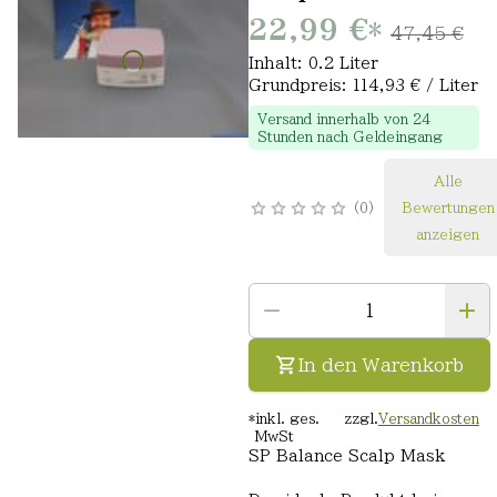
22,99 €
*
47,45 €
Inhalt: 0.2 Liter
Grundpreis: 114,93 € / Liter
Versand innerhalb von 24
Stunden nach Geldeingang
Alle
0
Bewertungen
anzeigen
In den Warenkorb
*
inkl. ges.
zzgl.
Versandkosten
MwSt
SP Balance Scalp Mask