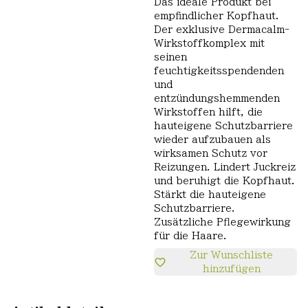
Das ideale Produkt bei
empfindlicher Kopfhaut.
Der exklusive Dermacalm-
Wirkstoffkomplex mit
seinen
feuchtigkeitsspendenden
und
entzündungshemmenden
Wirkstoffen hilft, die
hauteigene Schutzbarriere
wieder aufzubauen als
wirksamen Schutz vor
Reizungen. Lindert Juckreiz
und beruhigt die Kopfhaut.
Stärkt die hauteigene
Schutzbarriere.
Zusätzliche Pflegewirkung
für die Haare.
Zur Wunschliste
hinzufügen