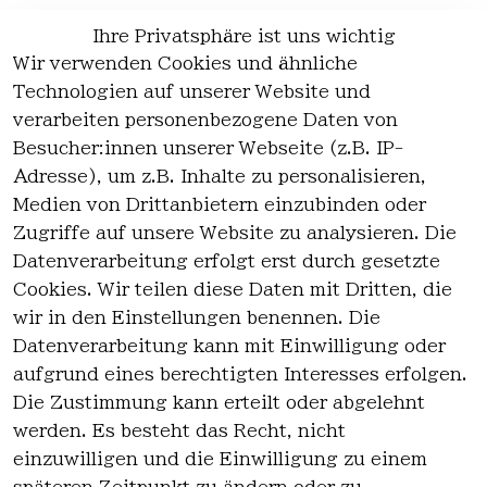
Ihre Privatsphäre ist uns wichtig
Wir verwenden Cookies und ähnliche
EU-Verantwortliche Person - klicken Sie
Technologien auf unserer Website und
für Details
verarbeiten personenbezogene Daten von
Besucher:innen unserer Webseite (z.B. IP-
Adresse), um z.B. Inhalte zu personalisieren,
Medien von Drittanbietern einzubinden oder
Zugriffe auf unsere Website zu analysieren. Die
Datenverarbeitung erfolgt erst durch gesetzte
Cookies. Wir teilen diese Daten mit Dritten, die
wir in den Einstellungen benennen. Die
Rechtlich
Kontakt
Datenverarbeitung kann mit Einwilligung oder
es
Kontakt
aufgrund eines berechtigten Interesses erfolgen.
AGB
Registrieren
Die Zustimmung kann erteilt oder abgelehnt
Impressum
werden. Es besteht das Recht, nicht
Datenschutz
einzuwilligen und die Einwilligung zu einem
erklärung