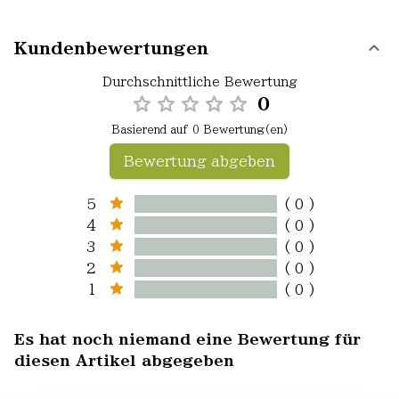
Kundenbewertungen
Durchschnittliche Bewertung
0
Basierend auf 0 Bewertung(en)
Bewertung abgeben
5
( 0 )
4
( 0 )
3
( 0 )
2
( 0 )
1
( 0 )
Es hat noch niemand eine Bewertung für
diesen Artikel abgegeben