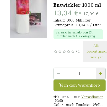
Entwickler 1000 ml
13,34 €
*
17,99 €
Inhalt: 1000 Milliliter
Grundpreis: 13,34 € / Liter
Versand innerhalb von 24
Stunden nach Geldeingang
Alle
0
Bewertungen
anzeigen
In den Warenkorb
*
inkl. ges.
zzgl.
Versandkosten
MwSt
Color touch Emulsion Wella