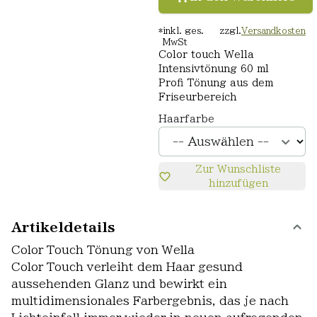
*
inkl. ges.
zzgl.
Versandkosten
MwSt
Color touch Wella
Intensivtönung 60 ml
Profi Tönung aus dem
Friseurbereich
Haarfarbe
Zur Wunschliste
hinzufügen
Artikeldetails
Color Touch Tönung von Wella
Color Touch verleiht dem Haar gesund
aussehenden Glanz und bewirkt ein
multidimensionales Farbergebnis, das je nach