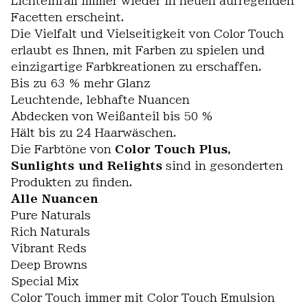
Lichteinfall immer wieder in neuen aufregenden
Facetten erscheint.
Die Vielfalt und Vielseitigkeit von Color Touch
erlaubt es Ihnen, mit Farben zu spielen und
einzigartige Farbkreationen zu erschaffen.
Bis zu 63 % mehr Glanz
Leuchtende, lebhafte Nuancen
Abdecken von Weißanteil bis 50 %
Hält bis zu 24 Haarwäschen.
Die Farbtöne von
Color Touch Plus,
Sunlights und Relights
sind in gesonderten
Produkten zu finden.
Alle Nuancen
Pure Naturals
Rich Naturals
Vibrant Reds
Deep Browns
Special Mix
Color Touch immer mit Color Touch Emulsion