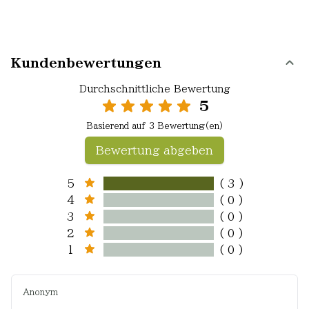
Kundenbewertungen
Durchschnittliche Bewertung
5
Basierend auf 3 Bewertung(en)
Bewertung abgeben
5
( 3 )
4
( 0 )
3
( 0 )
2
( 0 )
1
( 0 )
Anonym