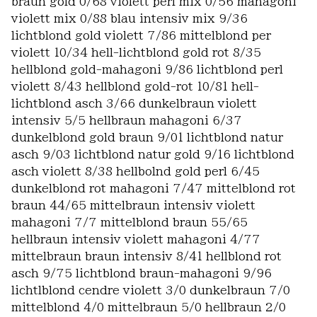
braun gold 0/68 violett perl mix 0/56 mahagoni
violett mix 0/88 blau intensiv mix 9/36
lichtblond gold violett 7/86 mittelblond per
violett 10/34 hell-lichtblond gold rot 8/35
hellblond gold-mahagoni 9/86 lichtblond perl
violett 8/43 hellblond gold-rot 10/81 hell-
lichtblond asch 3/66 dunkelbraun violett
intensiv 5/5 hellbraun mahagoni 6/37
dunkelblond gold braun 9/01 lichtblond natur
asch 9/03 lichtblond natur gold 9/16 lichtblond
asch violett 8/38 hellbolnd gold perl 6/45
dunkelblond rot mahagoni 7/47 mittelblond rot
braun 44/65 mittelbraun intensiv violett
mahagoni 7/7 mittelblond braun 55/65
hellbraun intensiv violett mahagoni 4/77
mittelbraun braun intensiv 8/41 hellblond rot
asch 9/75 lichtblond braun-mahagoni 9/96
lichtlblond cendre violett 3/0 dunkelbraun 7/0
mittelblond 4/0 mittelbraun 5/0 hellbraun 2/0