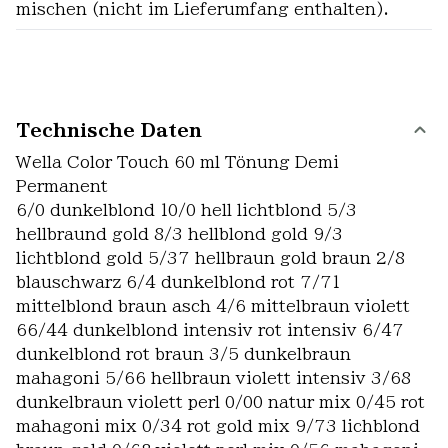
mischen (nicht im Lieferumfang enthalten).
Technische Daten
Wella Color Touch 60 ml Tönung Demi
Permanent
6/0 dunkelblond 10/0 hell lichtblond 5/3
hellbraund gold 8/3 hellblond gold 9/3
lichtblond gold 5/37 hellbraun gold braun 2/8
blauschwarz 6/4 dunkelblond rot 7/71
mittelblond braun asch 4/6 mittelbraun violett
66/44 dunkelblond intensiv rot intensiv 6/47
dunkelblond rot braun 3/5 dunkelbraun
mahagoni 5/66 hellbraun violett intensiv 3/68
dunkelbraun violett perl 0/00 natur mix 0/45 rot
mahagoni mix 0/34 rot gold mix 9/73 lichblond