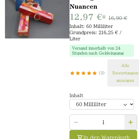
Nuancen
12,97 €
*
16,90 €
Inhalt: 60 Milliliter
Grundpreis: 216,25 € /
Liter
Versand innerhalb von 24
Stunden nach Geldeingang
Alle
3
Bewertungen
anzeigen
Inhalt
In den Warenkorb