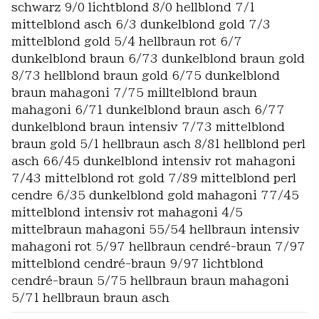
schwarz 9/0 lichtblond 8/0 hellblond 7/1
mittelblond asch 6/3 dunkelblond gold 7/3
mittelblond gold 5/4 hellbraun rot 6/7
dunkelblond braun 6/73 dunkelblond braun gold
8/73 hellblond braun gold 6/75 dunkelblond
braun mahagoni 7/75 milltelblond braun
mahagoni 6/71 dunkelblond braun asch 6/77
dunkelblond braun intensiv 7/73 mittelblond
braun gold 5/1 hellbraun asch 8/81 hellblond perl
asch 66/45 dunkelblond intensiv rot mahagoni
7/43 mittelblond rot gold 7/89 mittelblond perl
cendre 6/35 dunkelblond gold mahagoni 77/45
mittelblond intensiv rot mahagoni 4/5
mittelbraun mahagoni 55/54 hellbraun intensiv
mahagoni rot 5/97 hellbraun cendré-braun 7/97
mittelblond cendré-braun 9/97 lichtblond
cendré-braun 5/75 hellbraun braun mahagoni
5/71 hellbraun braun asch