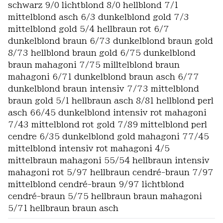
schwarz 9/0 lichtblond 8/0 hellblond 7/1
mittelblond asch 6/3 dunkelblond gold 7/3
mittelblond gold 5/4 hellbraun rot 6/7
dunkelblond braun 6/73 dunkelblond braun gold
8/73 hellblond braun gold 6/75 dunkelblond
braun mahagoni 7/75 milltelblond braun
mahagoni 6/71 dunkelblond braun asch 6/77
dunkelblond braun intensiv 7/73 mittelblond
braun gold 5/1 hellbraun asch 8/81 hellblond perl
asch 66/45 dunkelblond intensiv rot mahagoni
7/43 mittelblond rot gold 7/89 mittelblond perl
cendre 6/35 dunkelblond gold mahagoni 77/45
mittelblond intensiv rot mahagoni 4/5
mittelbraun mahagoni 55/54 hellbraun intensiv
mahagoni rot 5/97 hellbraun cendré-braun 7/97
mittelblond cendré-braun 9/97 lichtblond
cendré-braun 5/75 hellbraun braun mahagoni
5/71 hellbraun braun asch