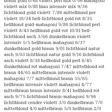
braun gold 0/68 violett perl mix 0/56 mahagoni
violett mix 0/88 blau intensiv mix 9/36
lichtblond gold violett 7/86 mittelblond per
violett 10/34 hell-lichtblond gold rot 8/35
hellblond gold-mahagoni 9/86 lichtblond perl
violett 8/43 hellblond gold-rot 10/81 hell-
lichtblond asch 3/66 dunkelbraun violett
intensiv 5/5 hellbraun mahagoni 6/37
dunkelblond gold braun 9/01 lichtblond natur
asch 9/03 lichtblond natur gold 9/16 lichtblond
asch violett 8/38 hellbolnd gold perl 6/45
dunkelblond rot mahagoni 7/47 mittelblond rot
braun 44/65 mittelbraun intensiv violett
mahagoni 7/7 mittelblond braun 55/65
hellbraun intensiv violett mahagoni 4/77
mittelbraun braun intensiv 8/41 hellblond rot
asch 9/75 lichtblond braun-mahagoni 9/96
lichtlblond cendre violett 3/0 dunkelbraun 7/0
mittelblond 4/0 mittelbraun 5/0 hellbraun 2/0