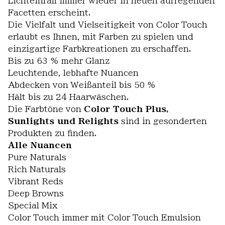
Lichteinfall immer wieder in neuen aufregenden
Facetten erscheint.
Die Vielfalt und Vielseitigkeit von Color Touch
erlaubt es Ihnen, mit Farben zu spielen und
einzigartige Farbkreationen zu erschaffen.
Bis zu 63 % mehr Glanz
Leuchtende, lebhafte Nuancen
Abdecken von Weißanteil bis 50 %
Hält bis zu 24 Haarwäschen.
Die Farbtöne von
Color Touch Plus,
Sunlights und Relights
sind in gesonderten
Produkten zu finden.
Alle Nuancen
Pure Naturals
Rich Naturals
Vibrant Reds
Deep Browns
Special Mix
Color Touch immer mit Color Touch Emulsion