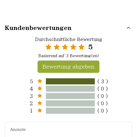
Kundenbewertungen
Durchschnittliche Bewertung
5
Basierend auf 3 Bewertung(en)
Bewertung abgeben
5
( 3 )
4
( 0 )
3
( 0 )
2
( 0 )
1
( 0 )
Anonym