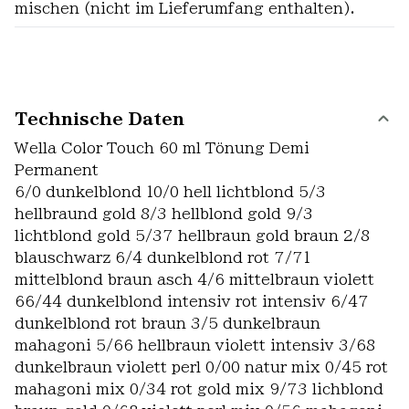
mischen (nicht im Lieferumfang enthalten).
Technische Daten
Wella Color Touch 60 ml Tönung Demi
Permanent
6/0 dunkelblond 10/0 hell lichtblond 5/3
hellbraund gold 8/3 hellblond gold 9/3
lichtblond gold 5/37 hellbraun gold braun 2/8
blauschwarz 6/4 dunkelblond rot 7/71
mittelblond braun asch 4/6 mittelbraun violett
66/44 dunkelblond intensiv rot intensiv 6/47
dunkelblond rot braun 3/5 dunkelbraun
mahagoni 5/66 hellbraun violett intensiv 3/68
dunkelbraun violett perl 0/00 natur mix 0/45 rot
mahagoni mix 0/34 rot gold mix 9/73 lichblond