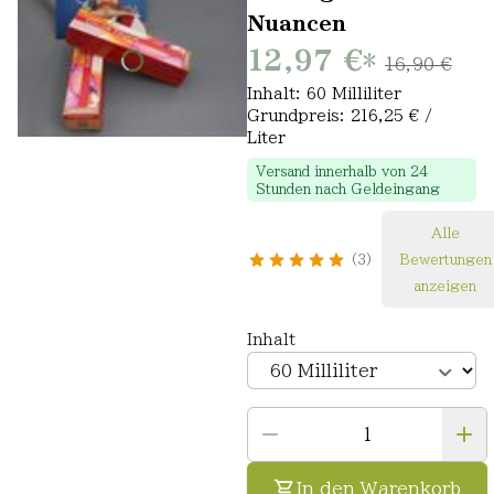
Nuancen
12,97 €
*
16,90 €
Inhalt: 60 Milliliter
Grundpreis: 216,25 € /
Liter
Versand innerhalb von 24
Stunden nach Geldeingang
Alle
3
Bewertungen
anzeigen
Inhalt
In den Warenkorb