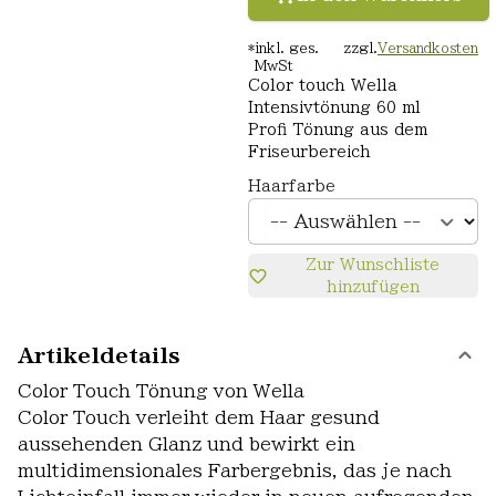
*
inkl. ges.
zzgl.
Versandkosten
MwSt
Color touch Wella
Intensivtönung 60 ml
Profi Tönung aus dem
Friseurbereich
Haarfarbe
Zur Wunschliste
hinzufügen
Artikeldetails
Color Touch Tönung von Wella
Color Touch verleiht dem Haar gesund
aussehenden Glanz und bewirkt ein
multidimensionales Farbergebnis, das je nach