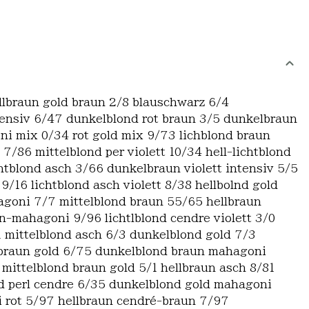
ellbraun gold braun 2/8 blauschwarz 6/4
ntensiv 6/47 dunkelblond rot braun 3/5 dunkelbraun
ni mix 0/34 rot gold mix 9/73 lichblond braun
 7/86 mittelblond per violett 10/34 hell-lichtblond
ichtblond asch 3/66 dunkelbraun violett intensiv 5/5
/16 lichtblond asch violett 8/38 hellbolnd gold
hagoni 7/7 mittelblond braun 55/65 hellbraun
un-mahagoni 9/96 lichtlblond cendre violett 3/0
1 mittelblond asch 6/3 dunkelblond gold 7/3
d braun gold 6/75 dunkelblond braun mahagoni
ittelblond braun gold 5/1 hellbraun asch 8/81
nd perl cendre 6/35 dunkelblond gold mahagoni
 rot 5/97 hellbraun cendré-braun 7/97