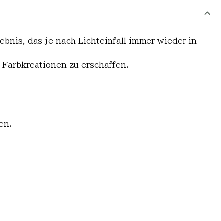
nis, das je nach Lichteinfall immer wieder in
e Farbkreationen zu erschaffen.
en.