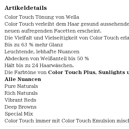
Artikeldetails
Color Touch Tönung von Wella
Color Touch verleiht dem Haar gesund aussehenden
neuen aufregenden Facetten erscheint.
Die Vielfalt und Vielseitigkeit von Color Touch er
Bis zu 63 % mehr Glanz
Leuchtende, lebhafte Nuancen
Abdecken von Weißanteil bis 50 %
Hält bis zu 24 Haarwäschen.
Die Farbtöne von
Color Touch Plus, Sunlights 
Alle Nuancen
Pure Naturals
Rich Naturals
Vibrant Reds
Deep Browns
Special Mix
Color Touch immer mit Color Touch Emulsion misch