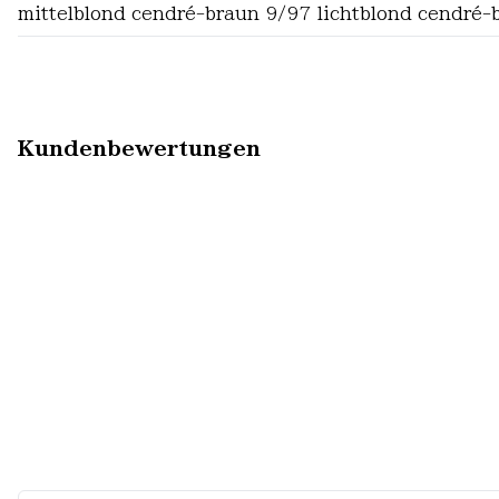
mittelblond cendré-braun 9/97 lichtblond cendré-
Kundenbewertungen