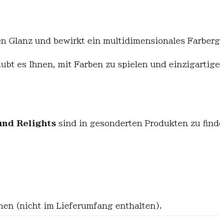
 Glanz und bewirkt ein multidimensionales Farbergeb
laubt es Ihnen, mit Farben zu spielen und einzigartig
und Relights
sind in gesonderten Produkten zu find
en (nicht im Lieferumfang enthalten).