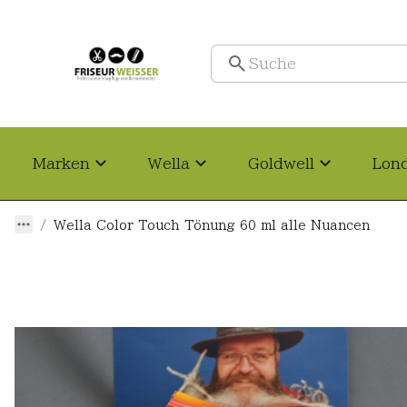
Marken
Wella
Goldwell
Lon
Wella Color Touch Tönung 60 ml alle Nuancen