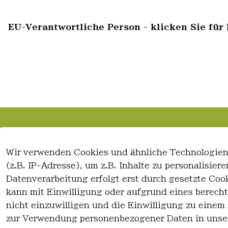
EU-Verantwortliche Person - klicken Sie für 
Rechtliches
Kontakt
Wir verwenden Cookies und ähnliche Technologien
AGB
Kontakt
(z.B. IP-Adresse), um z.B. Inhalte zu personalisie
Impressum
Registrieren
Datenverarbeitung erfolgt erst durch gesetzte Cook
Datenschutzerklärung
kann mit Einwilligung oder aufgrund eines berecht
Widerrufsrecht
nicht einzuwilligen und die Einwilligung zu einem
zur Verwendung personenbezogener Daten in unse