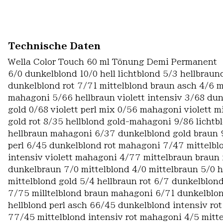
Technische Daten
Wella Color Touch 60 ml Tönung Demi Permanent
6/0 dunkelblond 10/0 hell lichtblond 5/3 hellbraun
dunkelblond rot 7/71 mittelblond braun asch 4/6 m
mahagoni 5/66 hellbraun violett intensiv 3/68 dun
gold 0/68 violett perl mix 0/56 mahagoni violett mi
gold rot 8/35 hellblond gold-mahagoni 9/86 lichtblo
hellbraun mahagoni 6/37 dunkelblond gold braun 9/0
perl 6/45 dunkelblond rot mahagoni 7/47 mittelblo
intensiv violett mahagoni 4/77 mittelbraun braun 
dunkelbraun 7/0 mittelblond 4/0 mittelbraun 5/0 h
mittelblond gold 5/4 hellbraun rot 6/7 dunkelblo
7/75 milltelblond braun mahagoni 6/71 dunkelblon
hellblond perl asch 66/45 dunkelblond intensiv ro
77/45 mittelblond intensiv rot mahagoni 4/5 mitt