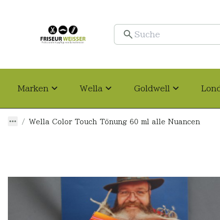
Marken
Wella
Goldwell
Lon
Wella Color Touch Tönung 60 ml alle Nuancen