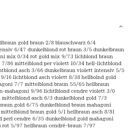
ellbraun gold braun 2/8 blauschwarz 6/4
ntensiv 6/47 dunkelblond rot braun 3/5 dunkelbraun
ni mix 0/34 rot gold mix 9/73 lichblond braun
 7/86 mittelblond per violett 10/34 hell-lichtblond
ichtblond asch 3/66 dunkelbraun violett intensiv 5/5
/16 lichtblond asch violett 8/38 hellbolnd gold
hagoni 7/7 mittelblond braun 55/65 hellbraun
un-mahagoni 9/96 lichtlblond cendre violett 3/0
1 mittelblond asch 6/3 dunkelblond gold 7/3
d braun gold 6/75 dunkelblond braun mahagoni
ittelblond braun gold 5/1 hellbraun asch 8/81
nd perl cendre 6/35 dunkelblond gold mahagoni
 rot 5/97 hellbraun cendré-braun 7/97