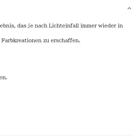
nis, das je nach Lichteinfall immer wieder in
e Farbkreationen zu erschaffen.
en.