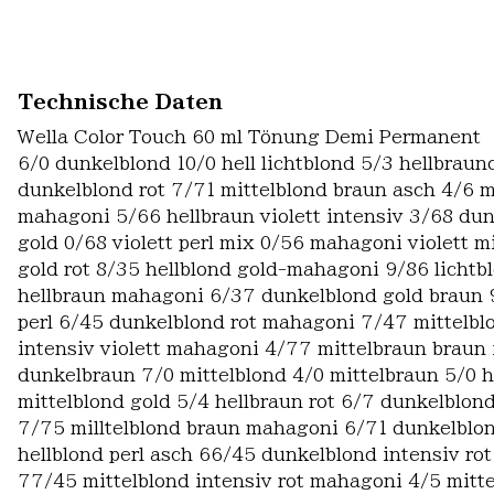
Technische Daten
Wella Color Touch 60 ml Tönung Demi Permanent
6/0 dunkelblond 10/0 hell lichtblond 5/3 hellbraun
dunkelblond rot 7/71 mittelblond braun asch 4/6 m
mahagoni 5/66 hellbraun violett intensiv 3/68 dun
gold 0/68 violett perl mix 0/56 mahagoni violett mi
gold rot 8/35 hellblond gold-mahagoni 9/86 lichtblo
hellbraun mahagoni 6/37 dunkelblond gold braun 9/0
perl 6/45 dunkelblond rot mahagoni 7/47 mittelblo
intensiv violett mahagoni 4/77 mittelbraun braun 
dunkelbraun 7/0 mittelblond 4/0 mittelbraun 5/0 h
mittelblond gold 5/4 hellbraun rot 6/7 dunkelblo
7/75 milltelblond braun mahagoni 6/71 dunkelblon
hellblond perl asch 66/45 dunkelblond intensiv ro
77/45 mittelblond intensiv rot mahagoni 4/5 mitt