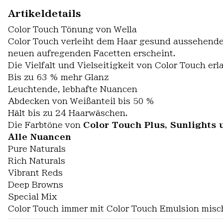
Artikeldetails
Color Touch Tönung von Wella
Color Touch verleiht dem Haar gesund aussehenden
neuen aufregenden Facetten erscheint.
Die Vielfalt und Vielseitigkeit von Color Touch er
Bis zu 63 % mehr Glanz
Leuchtende, lebhafte Nuancen
Abdecken von Weißanteil bis 50 %
Hält bis zu 24 Haarwäschen.
Die Farbtöne von
Color Touch Plus, Sunlights 
Alle Nuancen
Pure Naturals
Rich Naturals
Vibrant Reds
Deep Browns
Special Mix
Color Touch immer mit Color Touch Emulsion misch