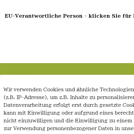
EU-Verantwortliche Person - klicken Sie für 
Rechtliches
Kontakt
Wir verwenden Cookies und ähnliche Technologien
AGB
Kontakt
(z.B. IP-Adresse), um z.B. Inhalte zu personalisie
Impressum
Registrieren
Datenverarbeitung erfolgt erst durch gesetzte Cook
Datenschutzerklärung
kann mit Einwilligung oder aufgrund eines berecht
Widerrufsrecht
nicht einzuwilligen und die Einwilligung zu einem
zur Verwendung personenbezogener Daten in unse