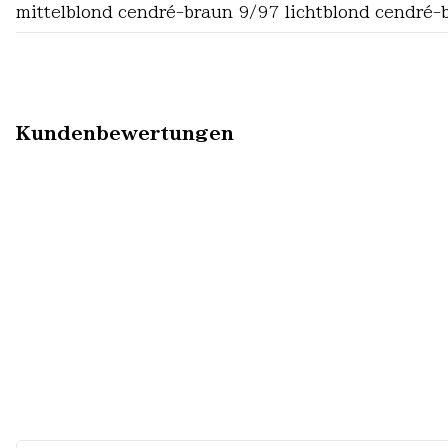
mittelblond cendré-braun 9/97 lichtblond cendré-
Kundenbewertungen