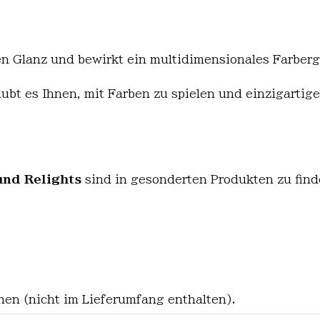
 Glanz und bewirkt ein multidimensionales Farbergeb
laubt es Ihnen, mit Farben zu spielen und einzigartig
und Relights
sind in gesonderten Produkten zu find
en (nicht im Lieferumfang enthalten).