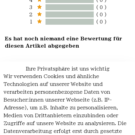
4
( 0 )
3
( 0 )
2
( 0 )
1
( 0 )
Es hat noch niemand eine Bewertung für
diesen Artikel abgegeben
Ihre Privatsphäre ist uns wichtig
Wir verwenden Cookies und ähnliche
EU-Verantwortliche Person - klicken Sie
Technologien auf unserer Website und
für Details
verarbeiten personenbezogene Daten von
Besucher:innen unserer Webseite (z.B. IP-
Adresse), um z.B. Inhalte zu personalisieren,
Medien von Drittanbietern einzubinden oder
Zugriffe auf unsere Website zu analysieren. Die
Datenverarbeitung erfolgt erst durch gesetzte