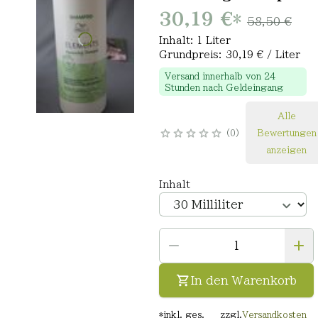
30,19 €
*
58,50 €
Inhalt: 1 Liter
Grundpreis: 30,19 € / Liter
Versand innerhalb von 24
Stunden nach Geldeingang
Alle
0
Bewertungen
anzeigen
Inhalt
In den Warenkorb
*
inkl. ges.
zzgl.
Versandkosten