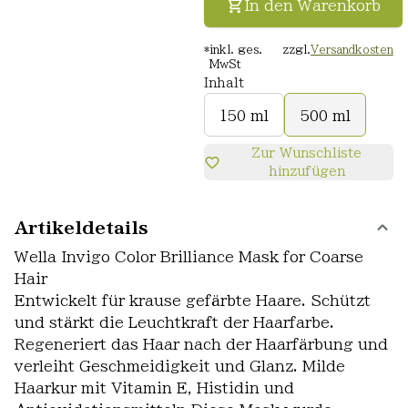
In den Warenkorb
*
inkl. ges.
zzgl.
Versandkosten
MwSt
Inhalt
150 ml
500 ml
Zur Wunschliste
hinzufügen
Artikeldetails
Wella Invigo Color Brilliance Mask for Coarse
Hair
Entwickelt für krause gefärbte Haare. Schützt
und stärkt die Leuchtkraft der Haarfarbe.
Regeneriert das Haar nach der Haarfärbung und
verleiht Geschmeidigkeit und Glanz. Milde
Haarkur mit Vitamin E, Histidin und