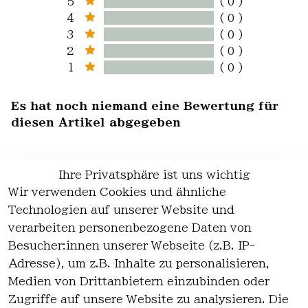
5
( 0 )
4
( 0 )
3
( 0 )
2
( 0 )
1
( 0 )
Es hat noch niemand eine Bewertung für
diesen Artikel abgegeben
Ihre Privatsphäre ist uns wichtig
Wir verwenden Cookies und ähnliche
EU-Verantwortliche Person - klicken Sie
Technologien auf unserer Website und
für Details
verarbeiten personenbezogene Daten von
Besucher:innen unserer Webseite (z.B. IP-
Adresse), um z.B. Inhalte zu personalisieren,
Medien von Drittanbietern einzubinden oder
Zugriffe auf unsere Website zu analysieren. Die