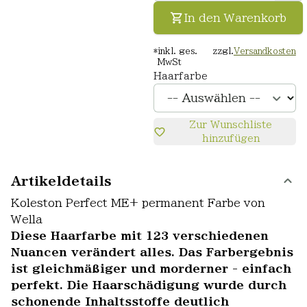
In den Warenkorb
*
inkl. ges.
zzgl.
Versandkosten
MwSt
Haarfarbe
Zur Wunschliste
hinzufügen
Artikeldetails
Koleston Perfect ME+ permanent Farbe von
Wella
Diese Haarfarbe mit 123 verschiedenen
Nuancen verändert alles. Das Farbergebnis
ist gleichmäßiger und morderner - einfach
perfekt. Die Haarschädigung wurde durch
schonende Inhaltsstoffe deutlich