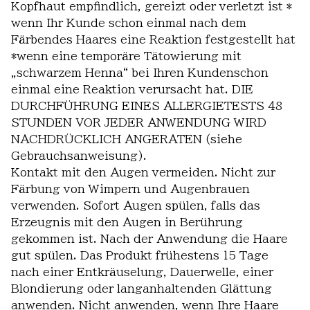
Kopfhaut empfindlich, gereizt oder verletzt ist *
wenn Ihr Kunde schon einmal nach dem
Färbendes Haares eine Reaktion festgestellt hat
*wenn eine temporäre Tätowierung mit
„schwarzem Henna“ bei Ihren Kundenschon
einmal eine Reaktion verursacht hat. DIE
DURCHFÜHRUNG EINES ALLERGIETESTS 48
STUNDEN VOR JEDER ANWENDUNG WIRD
NACHDRÜCKLICH ANGERATEN (siehe
Gebrauchsanweisung).
Kontakt mit den Augen vermeiden. Nicht zur
Färbung von Wimpern und Augenbrauen
verwenden. Sofort Augen spülen, falls das
Erzeugnis mit den Augen in Berührung
gekommen ist. Nach der Anwendung die Haare
gut spülen. Das Produkt frühestens 15 Tage
nach einer Entkräuselung, Dauerwelle, einer
Blondierung oder langanhaltenden Glättung
anwenden. Nicht anwenden, wenn Ihre Haare