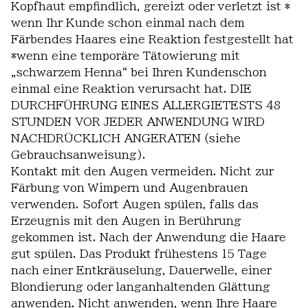
Kopfhaut empfindlich, gereizt oder verletzt ist *
wenn Ihr Kunde schon einmal nach dem
Färbendes Haares eine Reaktion festgestellt hat
*wenn eine temporäre Tätowierung mit
„schwarzem Henna“ bei Ihren Kundenschon
einmal eine Reaktion verursacht hat. DIE
DURCHFÜHRUNG EINES ALLERGIETESTS 48
STUNDEN VOR JEDER ANWENDUNG WIRD
NACHDRÜCKLICH ANGERATEN (siehe
Gebrauchsanweisung).
Kontakt mit den Augen vermeiden. Nicht zur
Färbung von Wimpern und Augenbrauen
verwenden. Sofort Augen spülen, falls das
Erzeugnis mit den Augen in Berührung
gekommen ist. Nach der Anwendung die Haare
gut spülen. Das Produkt frühestens 15 Tage
nach einer Entkräuselung, Dauerwelle, einer
Blondierung oder langanhaltenden Glättung
anwenden. Nicht anwenden, wenn Ihre Haare