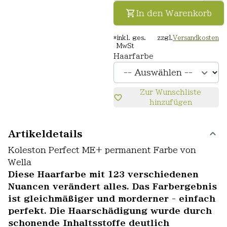
In den Warenkorb
*
inkl. ges.
zzgl.
Versandkosten
MwSt
Haarfarbe
Zur Wunschliste
hinzufügen
Artikeldetails
Koleston Perfect ME+ permanent Farbe von
Wella
Diese Haarfarbe mit 123 verschiedenen
Nuancen verändert alles. Das Farbergebnis
ist gleichmäßiger und morderner - einfach
perfekt. Die Haarschädigung wurde durch
schonende Inhaltsstoffe deutlich