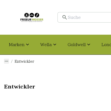
Marken
Wella
Goldwell
Lon
Entwickler
Entwickler