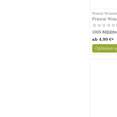
Friseur Weisse
Friseur Wei
1000 Millilit
ab
4,99 €
*
Optionen a