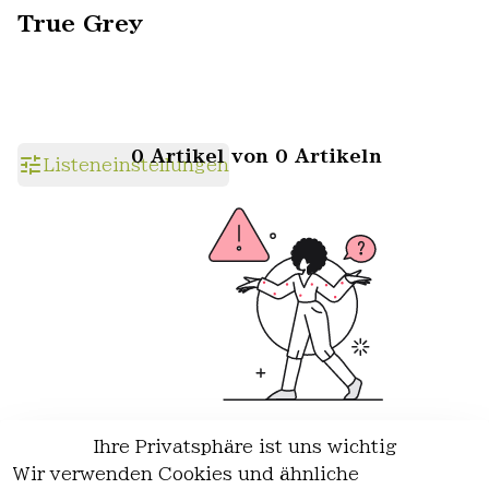
True Grey
0 Artikel von 0 Artikeln
Listeneinstellungen
Ihre Privatsphäre ist uns wichtig
Wir haben keine Artikel mehr in
Wir verwenden Cookies und ähnliche
dieser Kategorie.