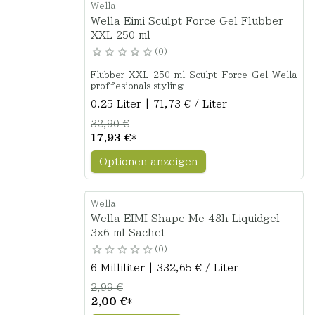
Wella
Wella Eimi Sculpt Force Gel Flubber
XXL 250 ml
0
Flubber XXL 250 ml Sculpt Force Gel Wella
proffesionals styling
0.25 Liter | 71,73 € / Liter
32,90 €
17,93 €
*
Optionen anzeigen
Wella
Wella EIMI Shape Me 48h Liquidgel
3x6 ml Sachet
0
6 Milliliter | 332,65 € / Liter
2,99 €
2,00 €
*