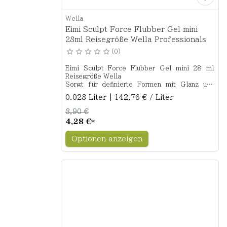
Wella
Eimi Sculpt Force Flubber Gel mini
28ml Reisegröße Wella Professionals
0
Eimi Sculpt Force Flubber Gel mini 28 ml
Reisegröße Wella
Sorgt für definierte Formen mit Glanz und
extremem Halt.
0.028 Liter | 142,76 € / Liter
8,90 €
4,28 €
*
Optionen anzeigen