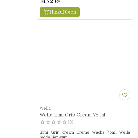
16,72 €
*
Hinzufügen
Wella
Wella Eimi Grip Cream 75 ml
0
Eimi Grip cream Creme Wachs 75ml Wella
modellier gum