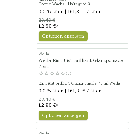
Creme Wachs - Haltegrad 3
0.075 Liter | 161,31 € / Liter
23,40 €
12,90 €
*
Optionen anzeigen
Wella
Wella Eimi Just Brilliant Glanzpomade
75ml
0
0.075 Liter | 161,31 € / Liter
23,40 €
12,90 €
*
Optionen anzeigen
Wella