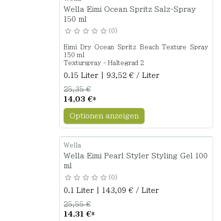
Wella Eimi Ocean Spritz Salz-Spray
150 ml
0
Eimi Dry Ocean Spritz Beach Texture Spray
150 ml
Texturspray - Haltegrad 2
0.15 Liter | 93,52 € / Liter
25,35 €
14,03 €
*
Optionen anzeigen
Wella
Wella Eimi Pearl Styler Styling Gel 100
ml
0
0.1 Liter | 143,09 € / Liter
25,55 €
14,31 €
*