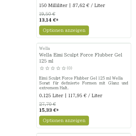
150 Milliliter | 87,62 € / Liter
19,50 €
13,14 €
*
Optionen anzeigen
Wella
Wella Eimi Sculpt Force Flubber Gel
125 ml
0
Eimi Sculpt Force Flubber Gel 125 ml Wella
Sorgt für definierte Formen mit Glanz und
extremem Halt.
0.125 Liter | 117,95 € / Liter
27,70 €
15,33 €
*
Optionen anzeigen