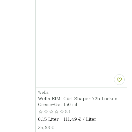
Wella
Wella EIMI Curl Shaper 72h Locken
Creme-Gel 150 ml
0
0.15 Liter | 111,49 € / Liter
35,88 €