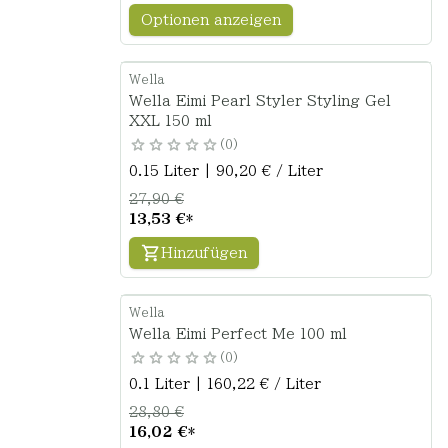
Optionen anzeigen
Wella
Wella Eimi Pearl Styler Styling Gel
XXL 150 ml
0
0.15 Liter | 90,20 € / Liter
27,90 €
13,53 €
*
Hinzufügen
Wella
Wella Eimi Perfect Me 100 ml
0
0.1 Liter | 160,22 € / Liter
28,80 €
16,02 €
*