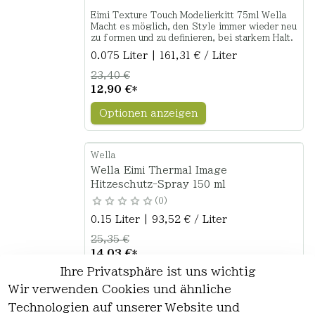
Eimi Texture Touch Modelierkitt 75ml Wella
Macht es möglich, den Style immer wieder neu
zu formen und zu definieren, bei starkem Halt.
0.075 Liter | 161,31 € / Liter
23,40 €
12,90 €
*
Optionen anzeigen
Wella
Wella Eimi Thermal Image
Hitzeschutz-Spray 150 ml
0
0.15 Liter | 93,52 € / Liter
25,35 €
14,03 €
*
Ihre Privatsphäre ist uns wichtig
Optionen anzeigen
Wir verwenden Cookies und ähnliche
Technologien auf unserer Website und