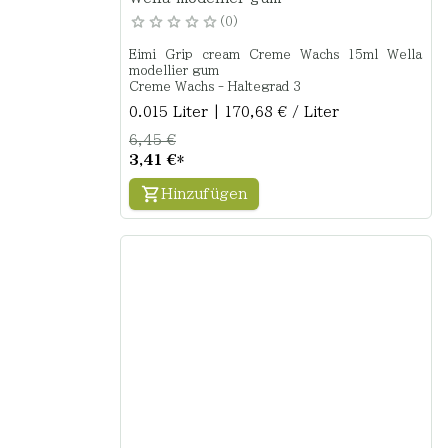
0
Eimi Grip cream Creme Wachs 15ml Wella
modellier gum
Creme Wachs - Haltegrad 3
0.015 Liter | 170,68 € / Liter
6,45 €
3,41 €
*
Hinzufügen