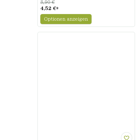
8,90 €
4,52 €
*
Optionen anzeigen