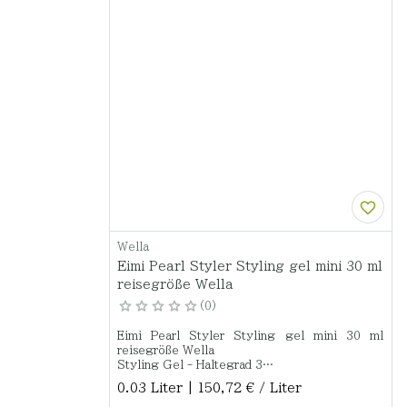
Wella
Eimi Pearl Styler Styling gel mini 30 ml
reisegröße Wella
0
Eimi Pearl Styler Styling gel mini 30 ml
reisegröße Wella
Styling Gel - Haltegrad 3
Ermöglicht Stand und Textur. Sorgt für einen
0.03 Liter | 150,72 € / Liter
starken Halt mit Perlglanz-Finish.