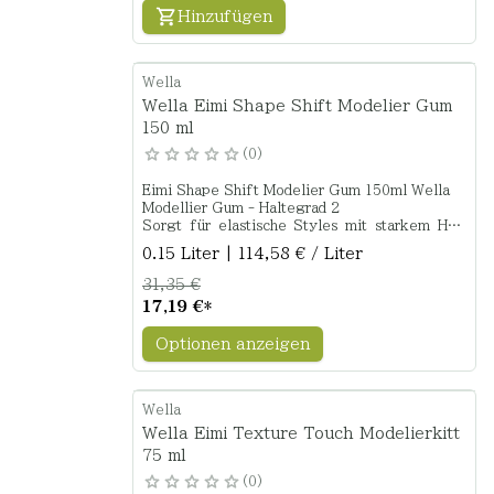
Hinzufügen
Wella
Wella Eimi Shape Shift Modelier Gum
150 ml
0
Eimi Shape Shift Modelier Gum 150ml Wella
Modellier Gum - Haltegrad 2
Sorgt für elastische Styles mit starkem Halt
und Glanz.
0.15 Liter | 114,58 € / Liter
31,35 €
17,19 €
*
Optionen anzeigen
Wella
Wella Eimi Texture Touch Modelierkitt
75 ml
0