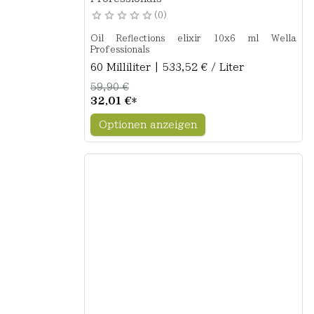
0
Oil Reflections elixir 10x6 ml Wella
Professionals
60 Milliliter | 533,52 € / Liter
59,90 €
32,01 €
*
Optionen anzeigen