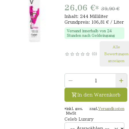
26,06 €
*
39,90 €
Inhalt: 244 Milliliter
Grundpreis: 106,81 € / Liter
Versand innerhalb von 24
Stunden nach Geldeingang
Alle
0
Bewertungen
anzeigen
In den Warenkorb
*
inkl. ges.
zzgl.
Versandkosten
MwSt
Celeb Luxury