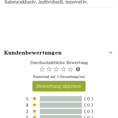
Salonexklusiv, individuell, innovativ.
Kundenbewertungen
Durchschnittliche Bewertung
0
Basierend auf 0 Bewertung(en)
Bewertung abgeben
5
( 0 )
4
( 0 )
3
( 0 )
2
( 0 )