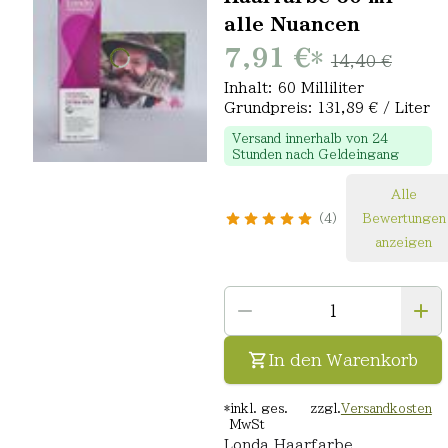
alle Nuancen
7,91 €
*
14,40 €
Inhalt: 60 Milliliter
Grundpreis: 131,89 € / Liter
Versand innerhalb von 24
Stunden nach Geldeingang
Alle
4
Bewertungen
anzeigen
In den Warenkorb
*
inkl. ges.
zzgl.
Versandkosten
MwSt
Londa Haarfarbe