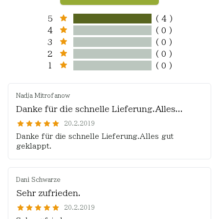
5
( 4 )
4
( 0 )
3
( 0 )
2
( 0 )
1
( 0 )
Nadja Mitrofanow
Danke für die schnelle Lieferung.Alles...
20.2.2019
Danke für die schnelle Lieferung.Alles gut
geklappt.
Dani Schwarze
Sehr zufrieden.
20.2.2019