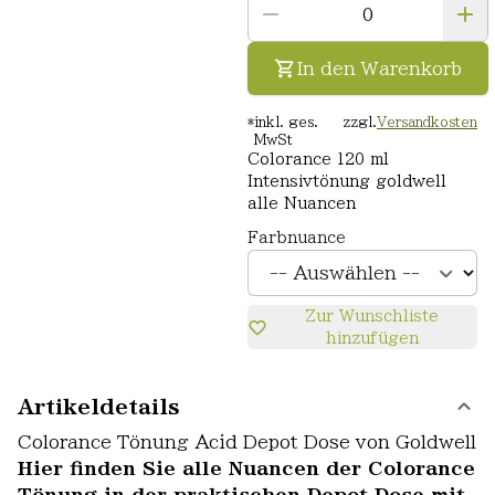
In den Warenkorb
*
inkl. ges.
zzgl.
Versandkosten
MwSt
Colorance 120 ml
Intensivtönung goldwell
alle Nuancen
Farbnuance
Zur Wunschliste
hinzufügen
Artikeldetails
Colorance Tönung Acid Depot Dose von Goldwell
Hier finden Sie alle Nuancen der Colorance