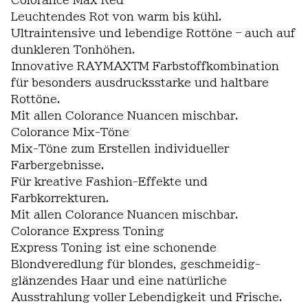
Colorance Max Red
Leuchtendes Rot von warm bis kühl.
Ultraintensive und lebendige Rottöne – auch auf
dunkleren Tonhöhen.
Innovative RAYMAXTM Farbstoffkombination
für besonders ausdrucksstarke und haltbare
Rottöne.
Mit allen Colorance Nuancen mischbar.
Colorance Mix-Töne
Mix-Töne zum Erstellen individueller
Farbergebnisse.
Für kreative Fashion-Effekte und
Farbkorrekturen.
Mit allen Colorance Nuancen mischbar.
Colorance Express Toning
Express Toning ist eine schonende
Blondveredlung für blondes, geschmeidig-
glänzendes Haar und eine natürliche
Ausstrahlung voller Lebendigkeit und Frische.