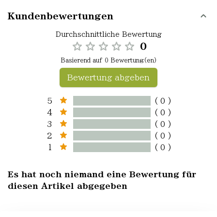
Kundenbewertungen
Durchschnittliche Bewertung
0
Basierend auf 0 Bewertung(en)
Bewertung abgeben
5
( 0 )
4
( 0 )
3
( 0 )
2
( 0 )
1
( 0 )
Es hat noch niemand eine Bewertung für
diesen Artikel abgegeben