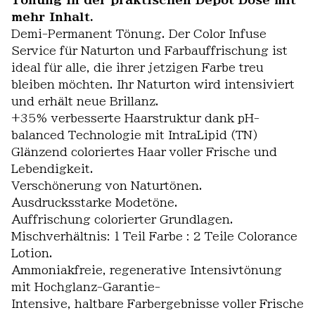
Tönung in der praktischen Depot Dose mit
mehr Inhalt.
Demi-Permanent Tönung. Der Color Infuse
Service für Naturton und Farbauffrischung ist
ideal für alle, die ihrer jetzigen Farbe treu
bleiben möchten. Ihr Naturton wird intensiviert
und erhält neue Brillanz.
+35% verbesserte Haarstruktur dank pH-
balanced Technologie mit IntraLipid (TN)
Glänzend coloriertes Haar voller Frische und
Lebendigkeit.
Verschönerung von Naturtönen.
Ausdrucksstarke Modetöne.
Auffrischung colorierter Grundlagen.
Mischverhältnis: 1 Teil Farbe : 2 Teile Colorance
Lotion.
Ammoniakfreie, regenerative Intensivtönung
mit Hochglanz-Garantie-
Intensive, haltbare Farbergebnisse voller Frische