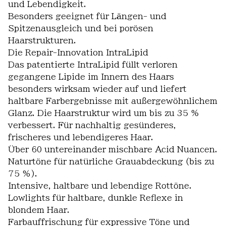
und Lebendigkeit.
Besonders geeignet für Längen- und
Spitzenausgleich und bei porösen
Haarstrukturen.
Die Repair-Innovation IntraLipid
Das patentierte IntraLipid füllt verloren
gegangene Lipide im Innern des Haars
besonders wirksam wieder auf und liefert
haltbare Farbergebnisse mit außergewöhnlichem
Glanz. Die Haarstruktur wird um bis zu 35 %
verbessert. Für nachhaltig gesünderes,
frischeres und lebendigeres Haar.
Über 60 untereinander mischbare Acid Nuancen.
Naturtöne für natürliche Grauabdeckung (bis zu
75 %).
Intensive, haltbare und lebendige Rottöne.
Lowlights für haltbare, dunkle Reflexe in
blondem Haar.
Farbauffrischung für expressive Töne und